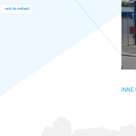
‹ wróć do realizacji