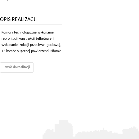
OPIS REALIZACJI
Komory technologiczne wykonanie
reprofilacji konstrukcji żelbetowej i
wykonanie izolacji przeciwwilgociowej,
15 komór o łącznej powierzchni 280m2
‹ wróć do realizacji