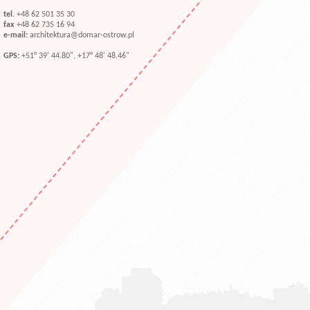
tel.
+48 62 501 35 30
fax
+48 62 735 16 94
e-mail:
architektura@domar-ostrow.pl
GPS:
+51° 39' 44.80", +17° 48' 48.46"