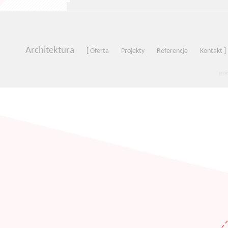
Architektura
[ Oferta
Projekty
Referencje
Kontakt ]
proj