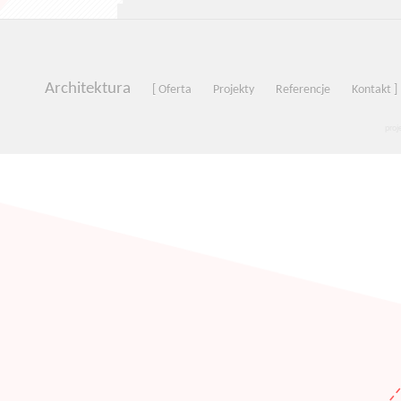
Architektura
[ Oferta
Projekty
Referencje
Kontakt ]
proj