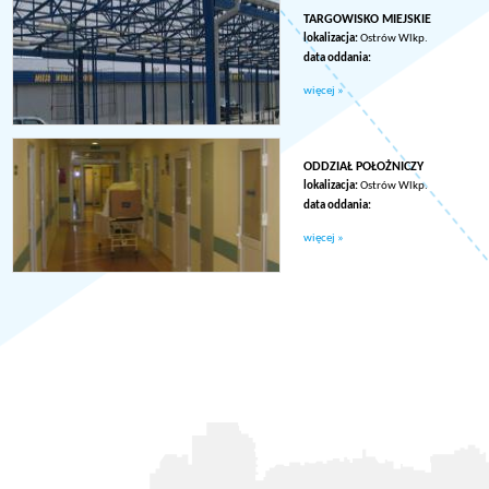
TARGOWISKO MIEJSKIE
lokalizacja:
Ostrów Wlkp.
data oddania:
więcej »
ODDZIAŁ POŁOŻNICZY
lokalizacja:
Ostrów Wlkp.
data oddania:
więcej »